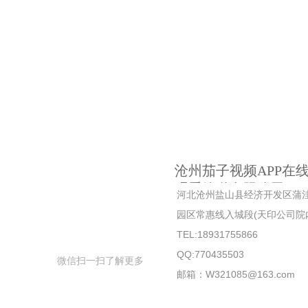
沧州茄子视频APP在
观看管道有限公司
河北沧州盐山县经济开发区蒲
园区常惠线入城段(天印公司院
TEL:18931755866
QQ:770435503
微信扫一扫了解更多
邮箱：W321085@163.com