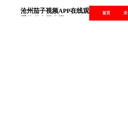
沧州茄子视频APP在线观
首页
关
看管道有限公司