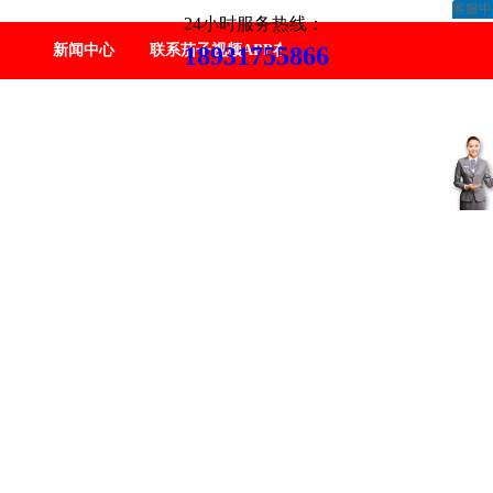
客服中
24小时服务热线：
新闻中心
联系茄子视频APP在线观看
18931755866