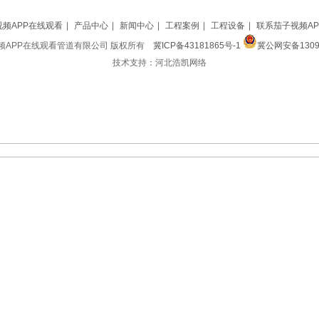
频APP在线观看
|
产品中心
|
新闻中心
|
工程案例
|
工程设备
|
联系茄子视频A
APP在线观看管道有限公司 版权所有
冀ICP备43181865号-1
冀公网安备13092
技术支持：河北浩凯网络